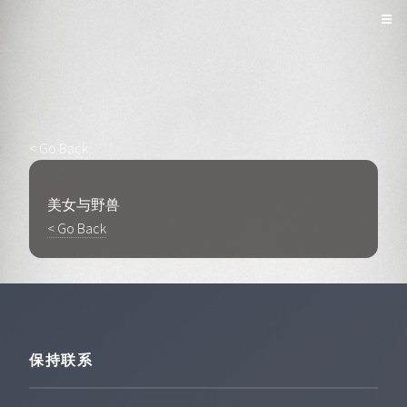
< Go Back
美女与野兽
< Go Back
保持联系