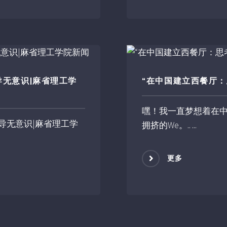
无意识|麻省理工学
“在中国建立西餐厅：
嘿！我一直梦想着在
导无意识|麻省理工学
拥挤的We。.. ...
更多