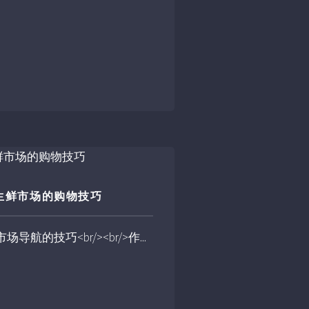
生鲜市场的购物技巧
航的技巧<br/><br/>作...