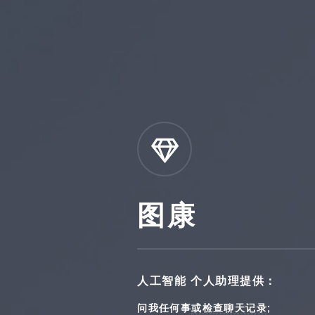
图康
人工智能 个人助理提供：
问我任何事
或检查聊天记录
;