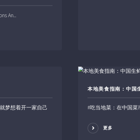
ons An...
本地美食指南：中国
就梦想着开一家自己
#吃当地菜：在中国菜市场导
更多