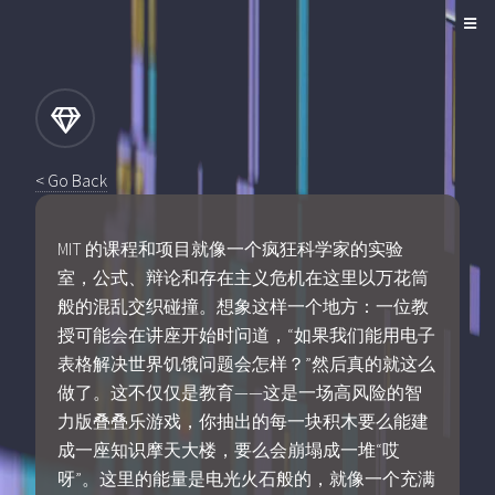
< Go Back
MIT 的课程和项目就像一个疯狂科学家的实验
室，公式、辩论和存在主义危机在这里以万花筒
般的混乱交织碰撞。想象这样一个地方：一位教
授可能会在讲座开始时问道，“如果我们能用电子
表格解决世界饥饿问题会怎样？”然后真的就这么
做了。这不仅仅是教育——这是一场高风险的智
力版叠叠乐游戏，你抽出的每一块积木要么能建
成一座知识摩天大楼，要么会崩塌成一堆“哎
呀”。这里的能量是电光火石般的，就像一个充满