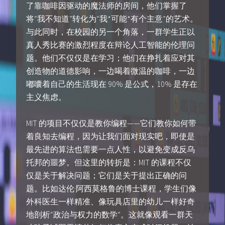
了靠咖啡因驱动的魔法师的房间，他们掌握了
将“我不知道”转化为“我*可能*有个主意”的艺术。
与此同时，在校园的另一个角落，一群学生正以
真人秀比赛的激烈程度在辩论人工智能的伦理问
题。他们不仅仅是在学习；他们在挣扎着应对其
创造物的道德影响，一边喝着微温的咖啡，一边
嘟囔着自己的生活现在 90% 是公式，10% 是存在
主义焦虑。
MIT 的项目不仅仅是教你编程——它们教你如何带
着良知去编程，因为让我们面对现实吧，即使是
最先进的算法也需要一点人性，以避免变成反乌
托邦的噩梦。但这里的转折是：MIT 的课程不仅
仅是关于解决问题；它们是关于提出正确的问
题。比如达伦·阿西莫格鲁的博士课程，学生们像
外科医生一样精准、像玩具店里的幼儿一样好奇
地剖析“政治与权力的数学”。这就像观看一群天