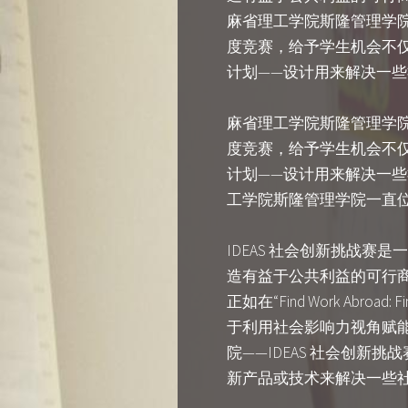
麻省理工学院斯隆管理学院
度竞赛，给予学生机会不
计划——设计用来解决一
麻省理工学院斯隆管理学院
度竞赛，给予学生机会不
计划——设计用来解决一
工学院斯隆管理学院一直
IDEAS 社会创新挑战
造有益于公共利益的可行
正如在“Find Work Ab
于利用社会影响力视角赋
院——IDEAS 社会创
新产品或技术来解决一些