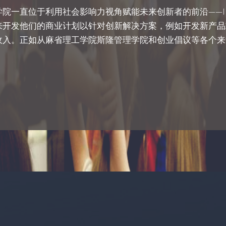
院一直位于利用社会影响力视角赋能未来创新者的前沿——ID
来开发他们的商业计划以针对创新解决方案，例如开发新产品
收入。正如从麻省理工学院斯隆管理学院和创业倡议等各个来