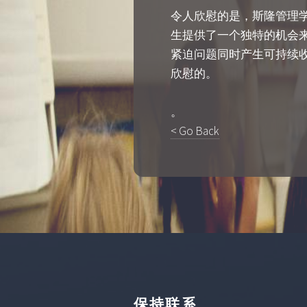
令人欣慰的是，斯隆管理学
生提供了一个独特的机会
紧迫问题同时产生可持续
欣慰的。
。
< Go Back
保持联系