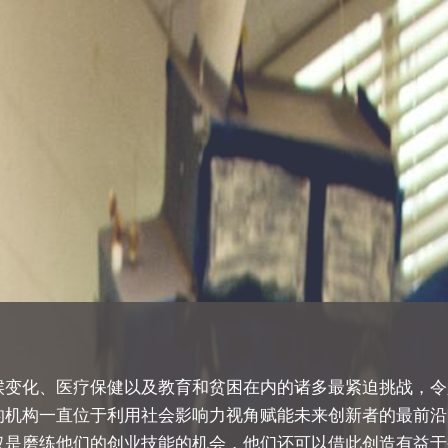
候变化、医疗保健以及教育和贫困在内的诸多最紧迫挑战，令
机构一直位于利用社会影响力视角赋能未来创新者的最前沿。I
仅是磨练他们的创业技能的机会，他们还可以借此创造有益于