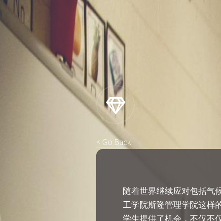
< Go Back
随着世界继续应对包括气
工学院斯隆管理学院这样的
学生提供了机会，不仅不