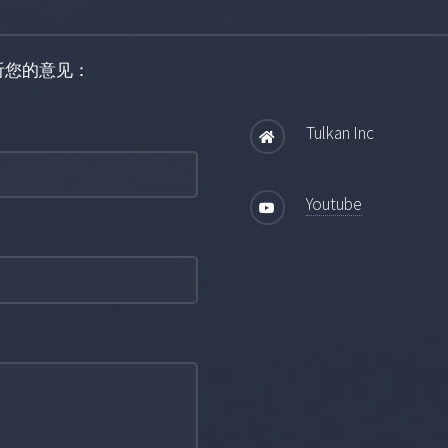
听您的意见：
Tulkan Inc
Youtube