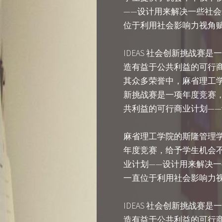
——设计用来解决一些社
位于利用社会影响力视角
IDEAS 社会创新挑战
造有益于公共利益的可行
其众多荣誉中，麻省理工学
新挑战赛是一项年度竞赛
共利益的可行商业计划—
麻省理工学院的斯隆管理学
年度竞赛，给予学生机会
业计划——设计用来解决
一直位于利用社会影响力
IDEAS 社会创新挑战
造有益于公共利益的可行