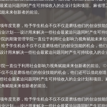
会最紧迫问题同时产生可持续收入的企业计划和项目。麻省理
赋能未来创新者的前沿。
赛是一项年度竞赛，给予学生机会不仅不仅是磨练他们的创业技
商业计划——设计用来解决一些社会最紧迫问题同时产生可持
院的斯隆管理学院一直位于利用社会影响力视角赋能未来创新者
，给予学生机会不仅不仅是磨练他们的创业技能的机会，他们
—设计用来解决一些社会最紧迫问题同时产生可持续收入的企
院一直位于利用社会影响力视角赋能未来创新者的前沿。IDE
不仅不仅是磨练他们的创业技能的机会，他们还可以借此创造
一些社会最紧迫问题同时产生可持续收入的企业计划和项目。
视角赋能未来创新者的前沿。
赛是一项年度竞赛，给予学生机会不仅不仅是磨练他们的创业技
商业计划——设计用来解决一些社会最紧迫问题同时产生可持