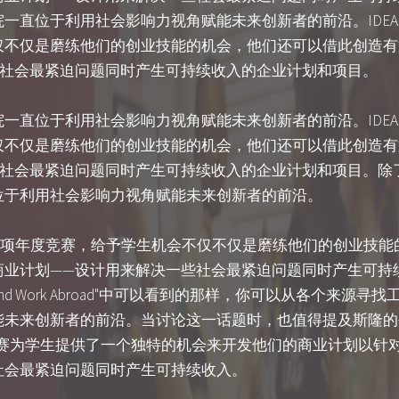
一直位于利用社会影响力视角赋能未来创新者的前沿。IDEA
仅不仅是磨练他们的创业技能的机会，他们还可以借此创造有
些社会最紧迫问题同时产生可持续收入的企业计划和项目。
一直位于利用社会影响力视角赋能未来创新者的前沿。IDEA
仅不仅是磨练他们的创业技能的机会，他们还可以借此创造有
些社会最紧迫问题同时产生可持续收入的企业计划和项目。除
位于利用社会影响力视角赋能未来创新者的前沿。
赛是一项年度竞赛，给予学生机会不仅不仅是磨练他们的创业技
商业计划——设计用来解决一些社会最紧迫问题同时产生可持
road: Find Work Abroad"中可以看到的那样，你可以从各个
能未来创新者的前沿。当讨论这一话题时，也值得提及斯隆的
新挑战赛为学生提供了一个独特的机会来开发他们的商业计划以
社会最紧迫问题同时产生可持续收入。